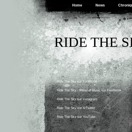
Home
News
Chroniq
RIDE THE 
Ride The Sky sur Facebook
Ride The Sky - World of Music sur Facebook
Ride The Sky sur Instagram
Ride The Sky sur X/Twitter
Ride The Sky sur YouTube