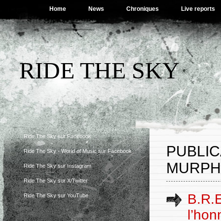
Home
News
Chroniques
Live reports
RIDE THE SKY
Ride The Sky sur Facebook
PUBLIC
Ride The Sky - World of Music sur Facebook
MURPH
Ride The Sky sur Instagram
Ride The Sky sur X/Twitter
B.R.E
Ride The Sky sur YouTube
l’hon