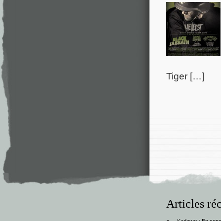
Tiger […]
Articles ré