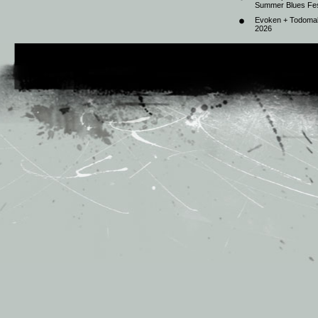
Summer Blues Fest
Evoken + Todomal 
2026