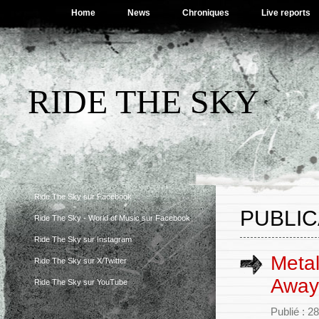
Home
News
Chroniques
Live reports
RIDE THE SKY
Ride The Sky sur Facebook
PUBLIC
Ride The Sky - World of Music sur Facebook
Ride The Sky sur Instagram
Meta
Ride The Sky sur X/Twitter
Away
Ride The Sky sur YouTube
Publié : 28