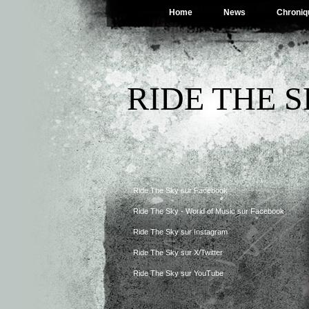
Home
News
Chroniq
RIDE THE 
Ride The Sky sur Facebook
Ride The Sky - World of Music sur Facebook
Ride The Sky sur Instagram
Ride The Sky sur X/Twitter
Ride The Sky sur YouTube