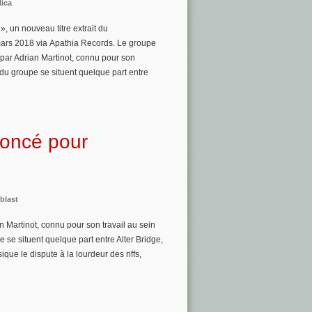
lica
, un nouveau titre extrait du
mars 2018 via Apathia Records. Le groupe
par Adrian Martinot, connu pour son
 du groupe se situent quelque part entre
noncé pour
blast
 Martinot, connu pour son travail au sein
 se situent quelque part entre Alter Bridge,
que le dispute à la lourdeur des riffs,