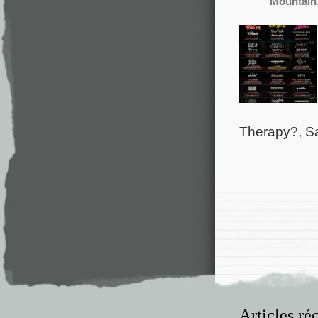
Mountain
Therapy?, Sa
Articles ré