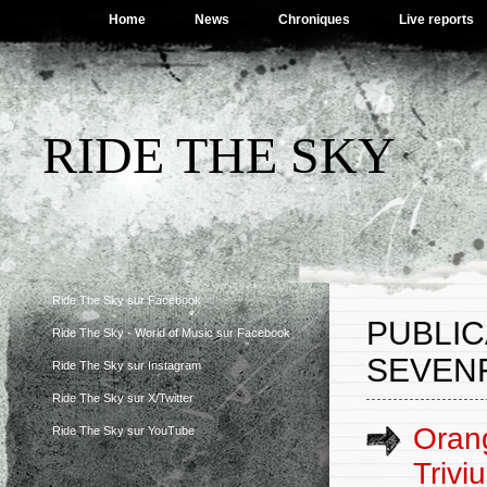
Home
News
Chroniques
Live reports
RIDE THE SKY
Ride The Sky sur Facebook
PUBLI
Ride The Sky - World of Music sur Facebook
SEVEN
Ride The Sky sur Instagram
Ride The Sky sur X/Twitter
Orang
Ride The Sky sur YouTube
Trivi