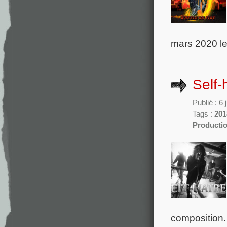
mars 2020 le
Self-
Publié : 6 
Tags :
201
Producti
composition.