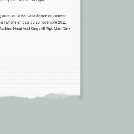
nterfylleth
,
Year Of No Light
,
 aura lieu la nouvelle édition du Hellfest,
ici l’affiche en date du 25 novembre 2011
Machine Head Acid King / All Pigs Must Die /