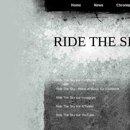
Home
News
Chroniq
RIDE THE 
Ride The Sky sur Facebook
Ride The Sky - World of Music sur Facebook
Ride The Sky sur Instagram
Ride The Sky sur X/Twitter
Ride The Sky sur YouTube