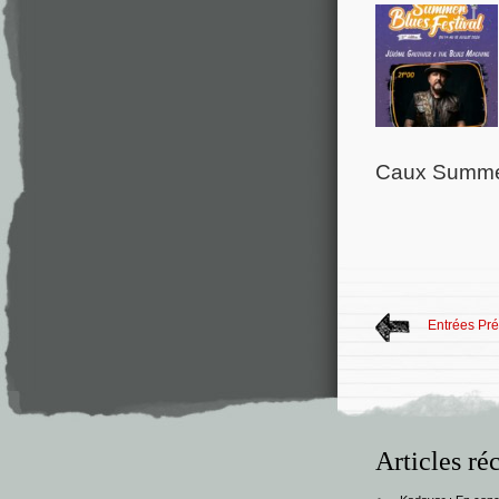
Caux Summer 
Entrées Pr
Articles ré