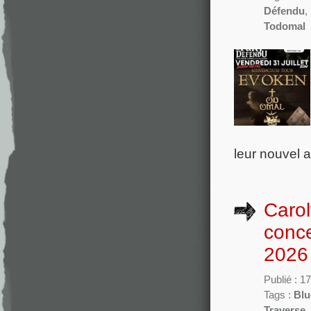
Défendu
,
Todomal
leur nouvel 
Carol
conc
2026
Publié : 17
Tags :
Blu
Traverse
,