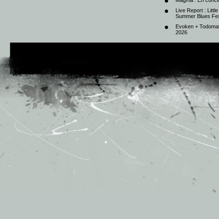
Live Report : Litt
Summer Blues Fest
Evoken + Todomal 
2026