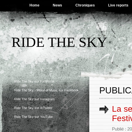
Home
News
Chroniques
Live reports
RIDE THE SKY
Ride The Sky sur Facebook
PUBLIC
Ride The Sky - World of Music sur Facebook
Ride The Sky sur Instagram
La s
Ride The Sky sur X/Twitter
Festi
Ride The Sky sur YouTube
Publié : 2