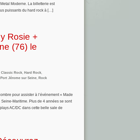
etal Moderne. La billetterie est
us puissants du hard rock à […]
dy Rosie +
e (76) le
,
Classic Rock
,
Hard Rock
,
,
Port Jérome sur Seine
,
Rock
n nombre pour assister à l’événement « Made
 Seine-Maritime. Plus de 4 années se sont
plays AC/DC dans cette belle sale de