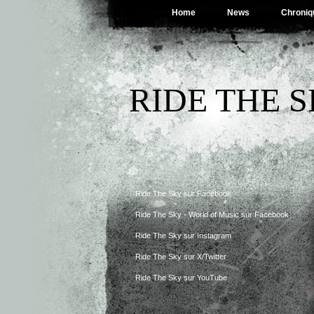
Home
News
Chroniq
RIDE THE 
Ride The Sky sur Facebook
Ride The Sky - World of Music sur Facebook
Ride The Sky sur Instagram
Ride The Sky sur X/Twitter
Ride The Sky sur YouTube