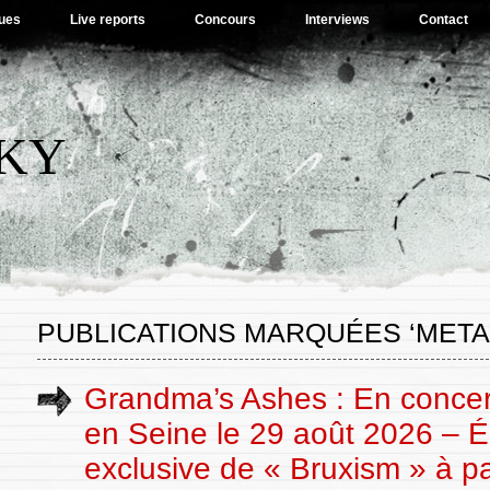
ues
Live reports
Concours
Interviews
Contact
SKY
PUBLICATIONS MARQUÉES ‘META
Grandma’s Ashes : En conce
en Seine le 29 août 2026 – É
exclusive de « Bruxism » à pa