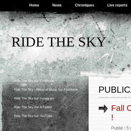
Home
News
Chroniques
Live reports
RIDE THE SKY
Ride The Sky sur Facebook
PUBLIC
Ride The Sky - World of Music sur Facebook
Ride The Sky sur Instagram
Fall 
Ride The Sky sur X/Twitter
!
Ride The Sky sur YouTube
Publié : 