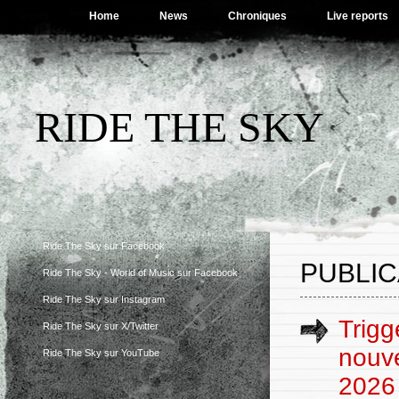
Home
News
Chroniques
Live reports
RIDE THE SKY
Ride The Sky sur Facebook
PUBLI
Ride The Sky - World of Music sur Facebook
Ride The Sky sur Instagram
Trigg
Ride The Sky sur X/Twitter
nouve
Ride The Sky sur YouTube
2026