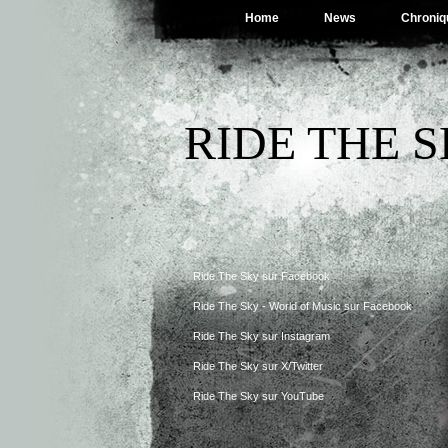
Home
News
Chroniq
RIDE THE 
Ride The Sky sur Facebook
Ride The Sky - World of Music sur Facebook
Ride The Sky sur Instagram
Ride The Sky sur X/Twitter
Ride The Sky sur YouTube