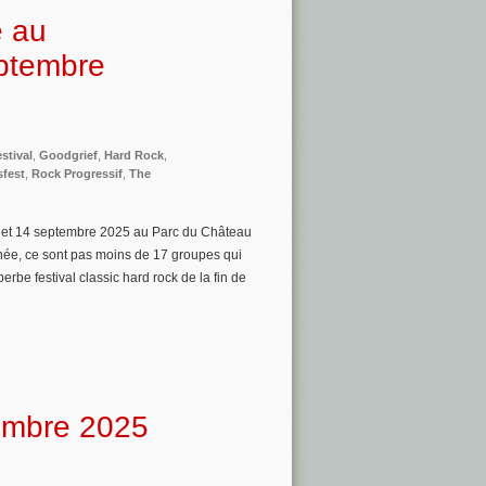
e au
ptembre
stival
,
Goodgrief
,
Hard Rock
,
fest
,
Rock Progressif
,
The
3 et 14 septembre 2025 au Parc du Château
ée, ce sont pas moins de 17 groupes qui
rbe festival classic hard rock de la fin de
embre 2025