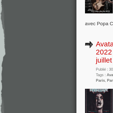
avec Popa Ch
Avata
2022 
juillet
Publié : 3
Tags :
Ava
Paris
,
Par