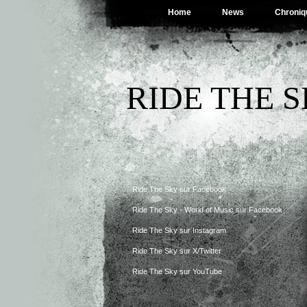
Home
News
Chroniq
RIDE THE 
Ride The Sky sur Facebook
Ride The Sky - World of Music sur Facebook
Ride The Sky sur Instagram
Ride The Sky sur X/Twitter
Ride The Sky sur YouTube