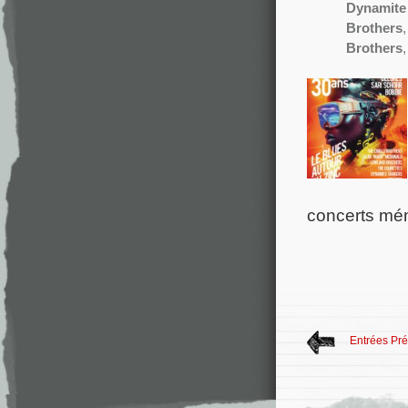
Dynamite
Brothers
Brothers
concerts mém
Entrées Pr