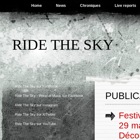
Home
News
Chroniques
Live reports
RIDE THE SKY
Ride The Sky sur Facebook
PUBLIC
Ride The Sky - World of Music sur Facebook
Ride The Sky sur Instagram
Festi
Ride The Sky sur X/Twitter
29 m
Ride The Sky sur YouTube
Décou