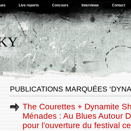
ues
Live reports
Concours
Interviews
Contact
SKY
PUBLICATIONS MARQUÉES ‘DYNA
The Courettes + Dynamite Sh
Ménades : Au Blues Autour D
pour l’ouverture du festival c