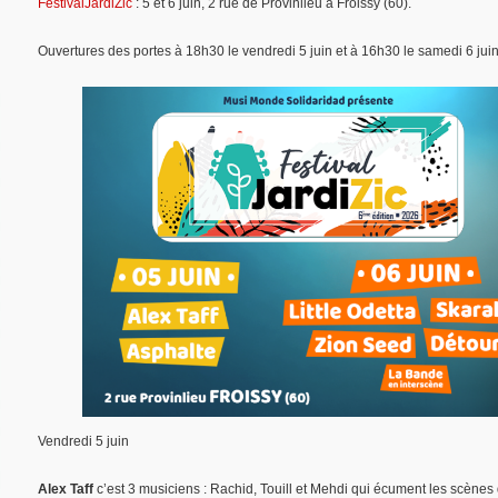
FestivalJardiZic
: 5 et 6 juin, 2 rue de Provinlieu à Froissy (60).
Ouvertures des portes à 18h30 le vendredi 5 juin et à 16h30 le samedi 6 jui
Vendredi 5 juin
Alex Taff
c’est 3 musiciens : Rachid, Touill et Mehdi qui écument les scènes