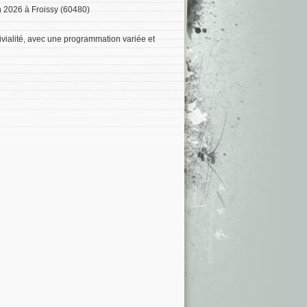
n 2026 à Froissy (60480)
vialité, avec une programmation variée et