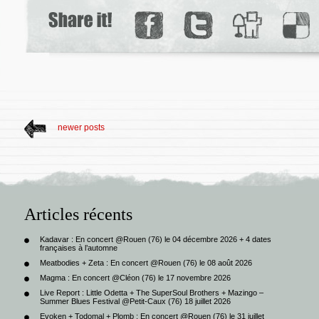
newer posts
Articles récents
Kadavar : En concert @Rouen (76) le 04 décembre 2026 + 4 dates
françaises à l’automne
Meatbodies + Zeta : En concert @Rouen (76) le 08 août 2026
Magma : En concert @Cléon (76) le 17 novembre 2026
Live Report : Little Odetta + The SuperSoul Brothers + Mazingo –
Summer Blues Festival @Petit-Caux (76) 18 juillet 2026
Evoken + Todomal + Plomb : En concert @Rouen (76) le 31 juillet