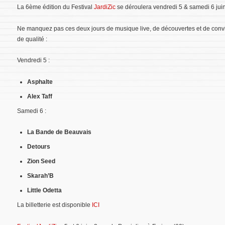
La 6ème édition du Festival
JardiZic
se déroulera vendredi 5 & samedi 6 jui
Ne manquez pas ces deux jours de musique live, de découvertes et de convi
de qualité :
Vendredi 5 :
Asphalte
Alex Taff
Samedi 6 :
La Bande de Beauvais
Detours
Zion Seed
Skarah’B
Little Odetta
La billetterie est disponible
ICI