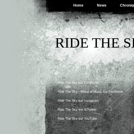
Home
News
Chroniq
RIDE THE 
Ride The Sky sur Facebook
Ride The Sky - World of Music sur Facebook
Ride The Sky sur Instagram
Ride The Sky sur X/Twitter
Ride The Sky sur YouTube