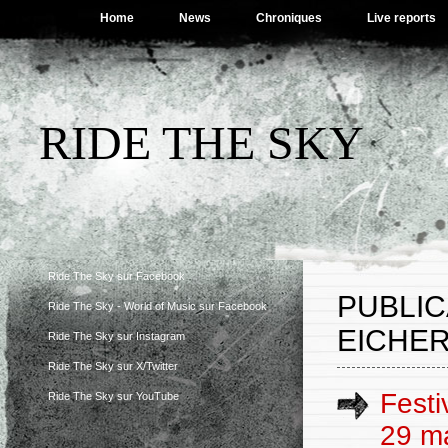
Home
News
Chroniques
Live reports
RIDE THE SKY
Ride The Sky sur Facebook
PUBLIC
Ride The Sky - World of Music sur Facebook
EICHER
Ride The Sky sur Instagram
Ride The Sky sur X/Twitter
Festi
Ride The Sky sur YouTube
29 m