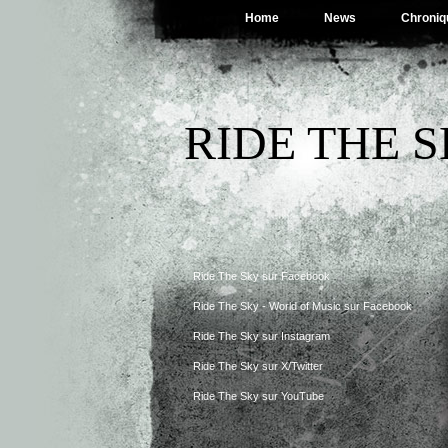
Home
News
Chroniq
RIDE THE 
Ride The Sky sur Facebook
Ride The Sky - World of Music sur Facebook
Ride The Sky sur Instagram
Ride The Sky sur X/Twitter
Ride The Sky sur YouTube