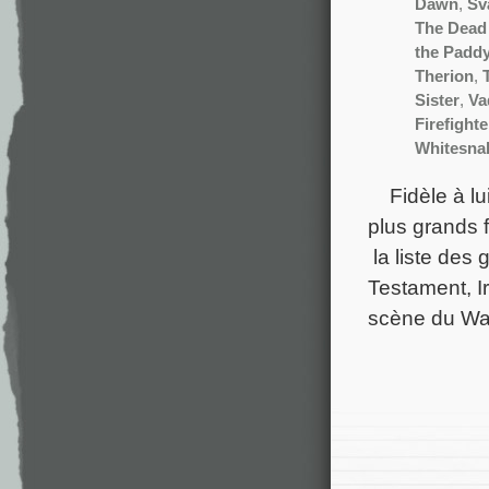
Dawn
,
Sv
The Dead
the Padd
Therion
,
Sister
,
Va
Firefighte
Whitesna
Fidèle à lu
plus grands 
la liste des
Testament, I
scène du Wa