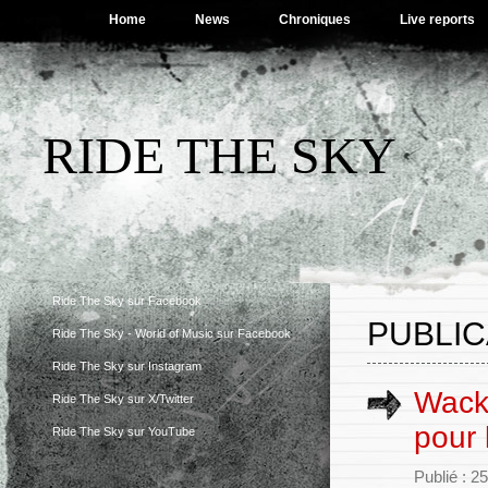
Home
News
Chroniques
Live reports
RIDE THE SKY
Ride The Sky sur Facebook
PUBLIC
Ride The Sky - World of Music sur Facebook
Ride The Sky sur Instagram
Wack
Ride The Sky sur X/Twitter
pour 
Ride The Sky sur YouTube
Publié : 25