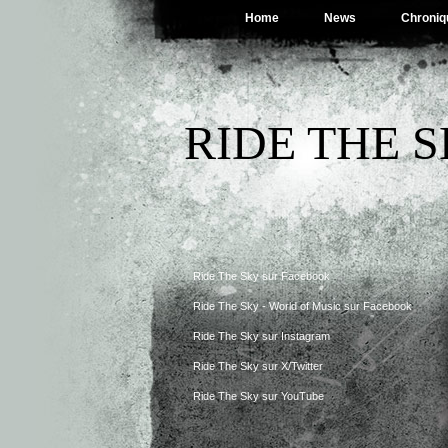
Home
News
Chroniq
RIDE THE 
Ride The Sky sur Facebook
Ride The Sky - World of Music sur Facebook
Ride The Sky sur Instagram
Ride The Sky sur X/Twitter
Ride The Sky sur YouTube