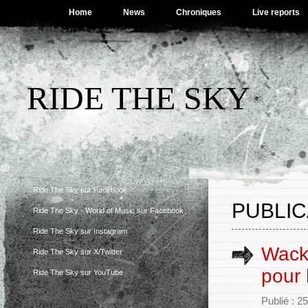
Home
News
Chroniques
Live reports
RIDE THE SKY
Ride The Sky sur Facebook
PUBLIC
Ride The Sky - World of Music sur Facebook
Ride The Sky sur Instagram
Wack
Ride The Sky sur X/Twitter
pour 
Ride The Sky sur YouTube
Publié : 25