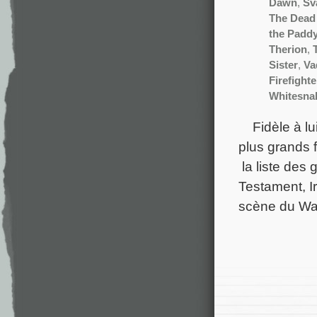
Dawn
,
Sv
The Dead
the Padd
Therion
,
Sister
,
Va
Firefighte
Whitesna
Fidèle à lu
plus grands 
la liste des
Testament, I
scène du Wa