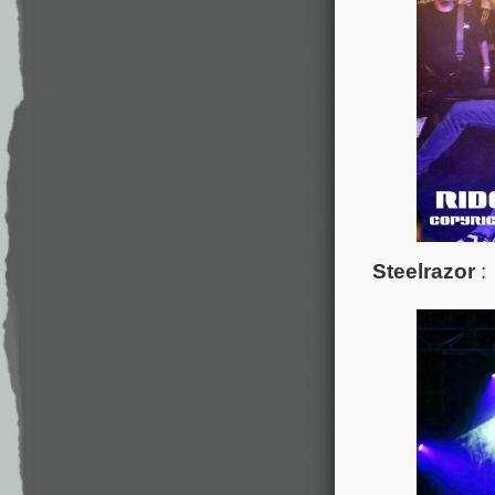
Steelrazor
: