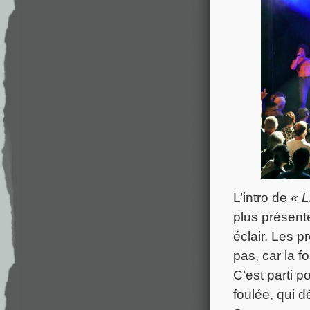
L’intro de
« L
plus présent
éclair. Les p
pas, car la f
C’est parti 
foulée, qui 