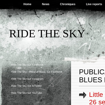
Home
News
Chroniques
Live reports
RIDE THE SKY
Ride The Sky sur Facebook
PUBLIC
Ride The Sky - World of Music sur Facebook
BLUES 
Ride The Sky sur Instagram
Ride The Sky sur X/Twitter
Littl
Ride The Sky sur YouTube
26 s