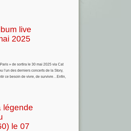
album live
 mai 2025
n Paris » de sortira le 30 mai 2025 via Cat
ou l’un des derniers concerts de la Story,
tir ce besoin de vivre, de survivre…Enfin,
a légende
u
0) le 07