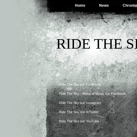
Home
News
Chroniq
RIDE THE 
Ride The Sky sur Facebook
Ride The Sky - World of Music sur Facebook
Ride The Sky sur Instagram
Ride The Sky sur X/Twitter
Ride The Sky sur YouTube