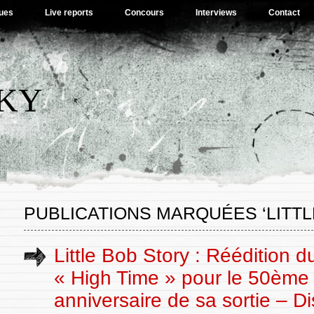
ues
Live reports
Concours
Interviews
Contact
SKY
PUBLICATIONS MARQUÉES ‘LITTL
Little Bob Story : Réédition 
« High Time » pour le 50ème
anniversaire de sa sortie – Di