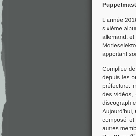
Puppetmast
L’année 201
sixième albu
allemand, et
Modeselekto
apportant son
Complice de 
depuis les o
préfecture, 
des vidéos, 
discographie
Aujourd’hui,
composé et r
autres membr