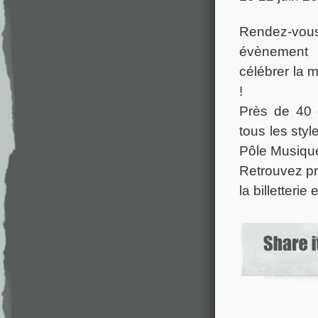
Rendez-vo
évènement 
célébrer la m
!
Près de 40 
tous les styl
Pôle Musique
Retrouvez pr
la billetterie