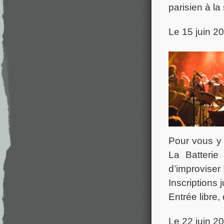
parisien à l
Le 15 juin 2
Pour vous y 
La Batterie
d’improviser 
Inscriptions 
Entrée libre,
Le 22 juin 2