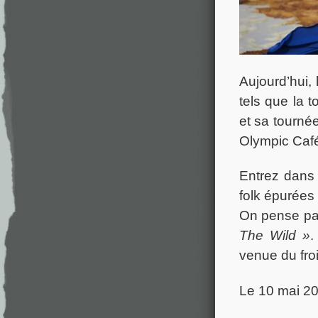
Aujourd’hui, 
tels que la 
et sa tourné
Olympic Caf
Entrez dans l
folk épurées
On pense pa
The Wild »
venue du froi
Le 10 mai 2