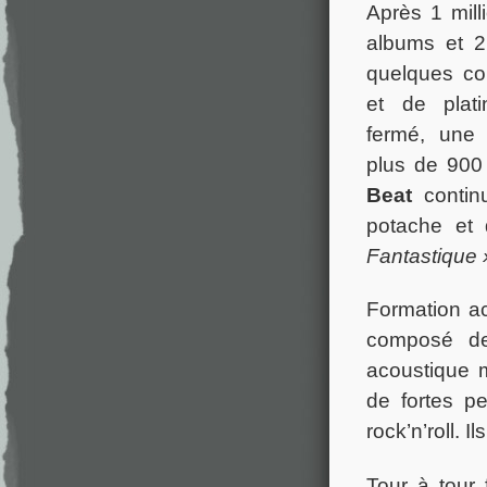
Après 1 mil
albums et 2
quelques co
et de plati
fermé, une 
plus de 900 
Beat
contin
potache et
Fantastique 
Formation ac
composé de 
acoustique m
de fortes pe
rock’n’roll. I
Tour à tour 