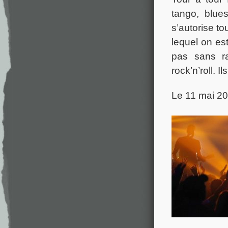
tango, blue
s’autorise to
lequel on es
pas sans ra
rock’n’roll. I
Le 11 mai 20