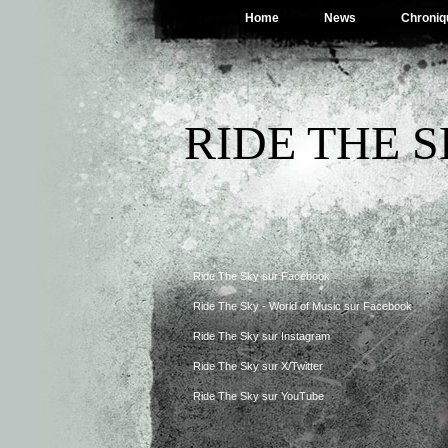
Home
News
Chroniq
RIDE THE 
Ride The Sky sur Facebook
Ride The Sky - World of Music sur Facebook
Ride The Sky sur Instagram
Ride The Sky sur X/Twitter
Ride The Sky sur YouTube