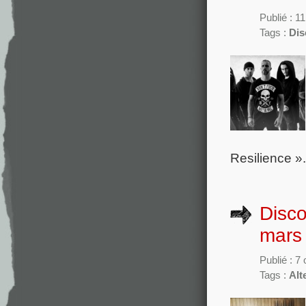
Publié : 1
Tags :
Dis
Resilience ».
Disc
mars
Publié : 7
Tags :
Alt