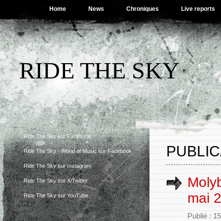
Home
News
Chroniques
Live reports
RIDE THE SKY
Ride The Sky sur Facebook
PUBLIC
Ride The Sky - World of Music sur Facebook
Ride The Sky sur Instagram
Molyb
Ride The Sky sur X/Twitter
mai 
Ride The Sky sur YouTube
Publié : 1