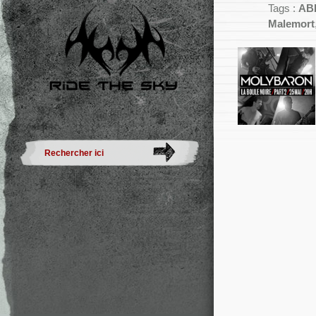
Tags :
AB
Malemort