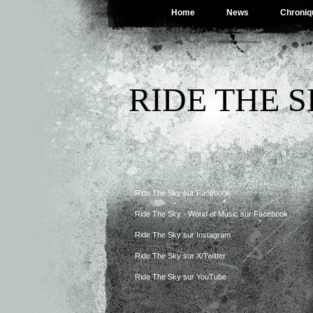
Home
News
Chroniq
RIDE THE 
Ride The Sky sur Facebook
Ride The Sky - World of Music sur Facebook
Ride The Sky sur Instagram
Ride The Sky sur X/Twitter
Ride The Sky sur YouTube