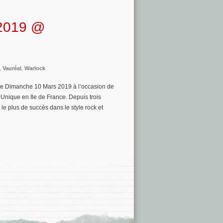
 2019 @
,
Vauréal
,
Warlock
le Dimanche 10 Mars 2019 à l’occasion de
e Unique en Ile de France. Depuis trois
e plus de succès dans le style rock et