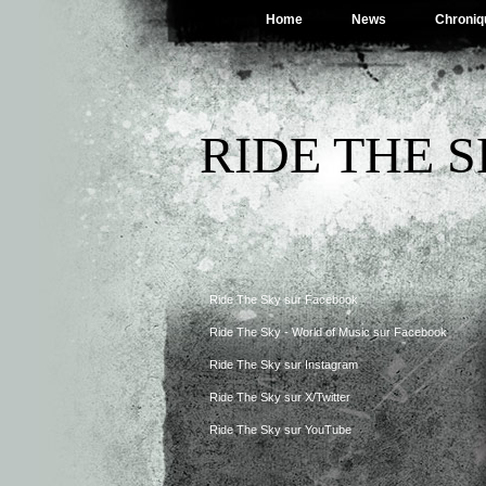
Home
News
Chroniq
RIDE THE 
Ride The Sky sur Facebook
Ride The Sky - World of Music sur Facebook
Ride The Sky sur Instagram
Ride The Sky sur X/Twitter
Ride The Sky sur YouTube