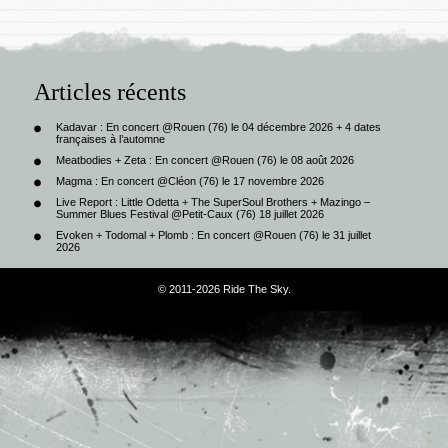
Articles récents
Kadavar : En concert @Rouen (76) le 04 décembre 2026 + 4 dates
françaises à l’automne
Meatbodies + Zeta : En concert @Rouen (76) le 08 août 2026
Magma : En concert @Cléon (76) le 17 novembre 2026
Live Report : Little Odetta + The SuperSoul Brothers + Mazingo –
Summer Blues Festival @Petit-Caux (76) 18 juillet 2026
Evoken + Todomal + Plomb : En concert @Rouen (76) le 31 juillet
2026
© 2011-2026 Ride The Sky.