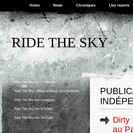
Home
News
Chroniques
Live reports
RIDE THE SKY
Ride The Sky sur Facebook
PUBLI
Ride The Sky - World of Music sur Facebook
INDÉP
Ride The Sky sur Instagram
Ride The Sky sur X/Twitter
Dirty
Ride The Sky sur YouTube
au Pa