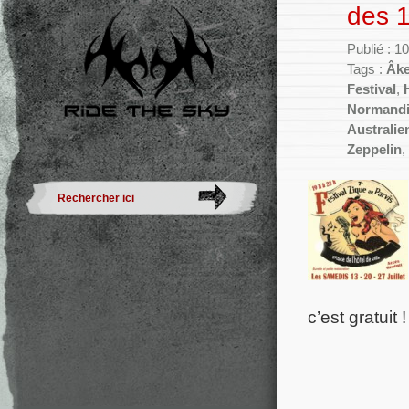
des 1
Publié : 10
Tags :
Âk
Festival
,
Normand
Australie
Zeppelin
,
c’est gratuit 