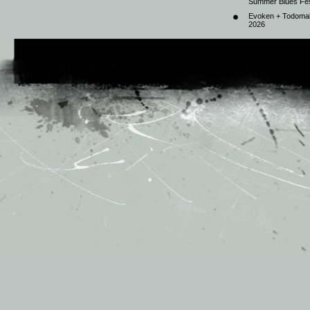
Summer Blues Fest
Evoken + Todomal 
2026