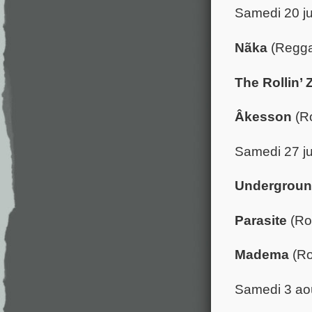
Samedi 20 ju
Nãka
(Regga
The Rollin’ 
Âkesson
(Ro
Samedi 27 ju
Undergrou
Parasite
(Ro
Madema
(Ro
Samedi 3 ao