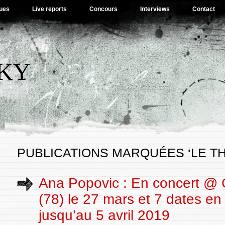
ues
Live reports
Concours
Interviews
Contact
SKY
PUBLICATIONS MARQUÉES ‘LE T
Ana Popovic : En concert @
(78) le 27 mars et 7 dates en
jusqu’au 5 avril 2019