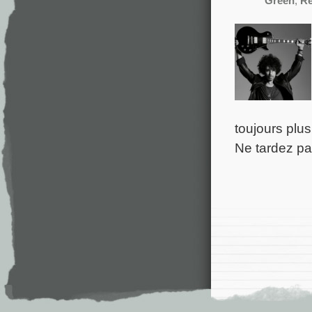
Green
,
Re
toujours plu
Ne tardez pa