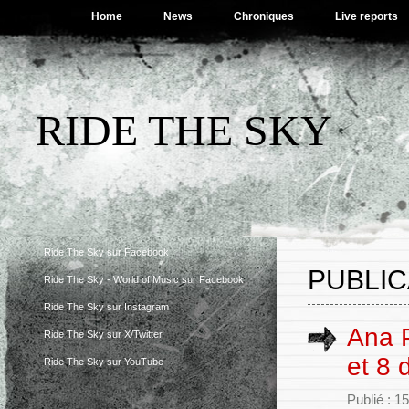
Home
News
Chroniques
Live reports
RIDE THE SKY
Ride The Sky sur Facebook
PUBLIC
Ride The Sky - World of Music sur Facebook
Ride The Sky sur Instagram
Ana P
Ride The Sky sur X/Twitter
et 8 
Ride The Sky sur YouTube
Publié : 