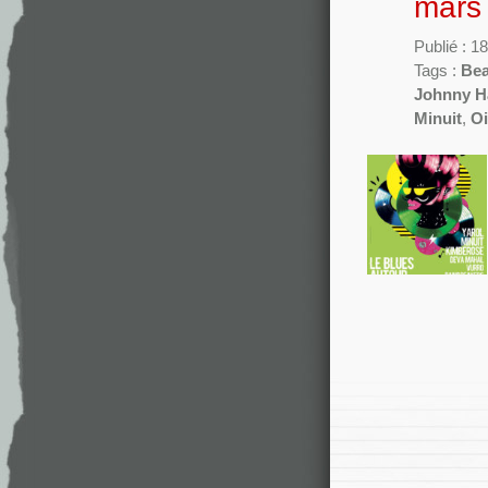
mars
Publié : 1
Tags :
Bea
Johnny H
Minuit
,
Oi