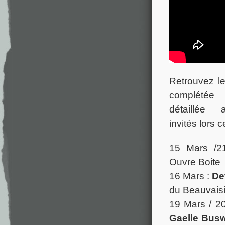
Retrouvez le
complétée
détaillée
invités lors 
15 Mars /2
Ouvre Boite
16 Mars :
De
du Beauvais
19 Mars / 20
Gaelle Bus