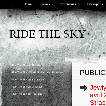
Home
News
Chroniques
Live reports
RIDE THE SKY
Ride The Sky sur Facebook
PUBLIC
Ride The Sky - World of Music sur Facebook
Ride The Sky sur Instagram
Jewly
Ride The Sky sur X/Twitter
avril
Ride The Sky sur YouTube
Stras