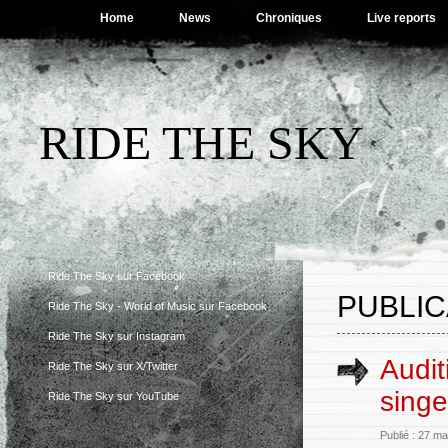
Home
News
Chroniques
Live reports
RIDE THE SKY
Ride The Sky sur Facebook
PUBLIC
Ride The Sky - World of Music sur Facebook
Ride The Sky sur Instagram
Audit
Ride The Sky sur X/Twitter
singe
Ride The Sky sur YouTube
Publié : 27 m