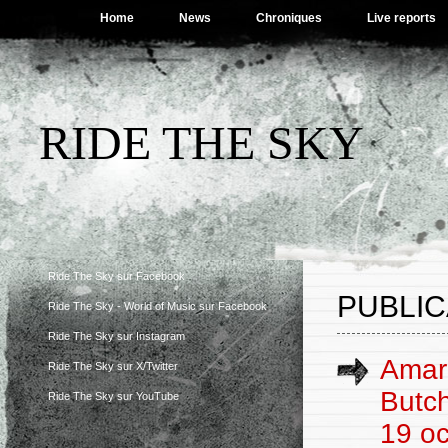
Home
News
Chroniques
Live reports
RIDE THE SKY
Ride The Sky sur Facebook
PUBLIC
Ride The Sky - World of Music sur Facebook
Ride The Sky sur Instagram
Amar
Ride The Sky sur X/Twitter
Butch
Ride The Sky sur YouTube
19 o