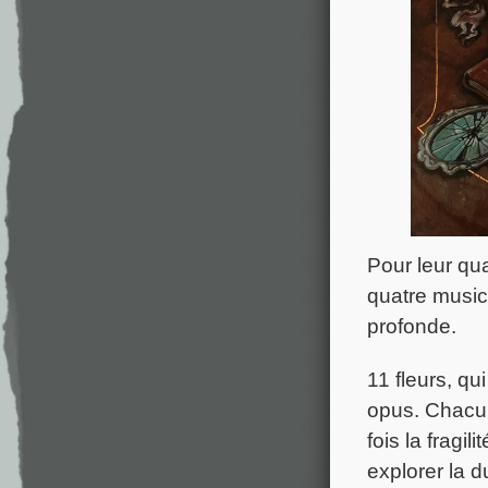
Pour leur qu
quatre music
profonde.
11 fleurs, qu
opus. Chacun
fois la fragil
explorer la 