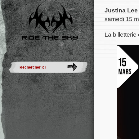
Justina Le
samedi 15 m
La billetteri