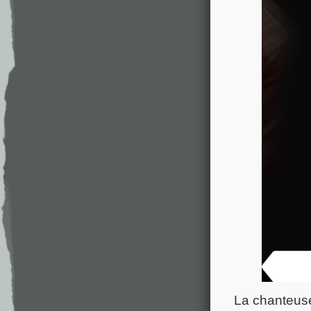
La chanteuse,