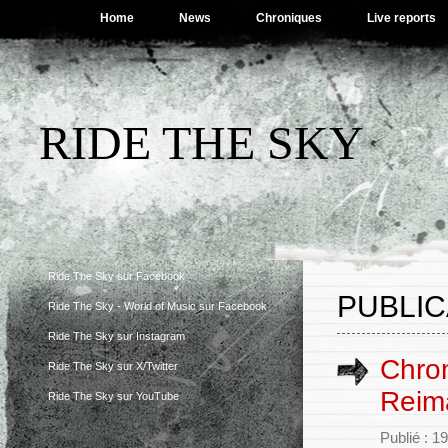
Home
News
Chroniques
Live reports
RIDE THE SKY
Ride The Sky sur Facebook
PUBLIC
Ride The Sky - World of Music sur Facebook
Ride The Sky sur Instagram
Chron
Ride The Sky sur X/Twitter
Reim
Ride The Sky sur YouTube
Publié : 