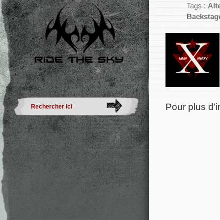
Tags :
Alt
Backstage
Pour plus d’i