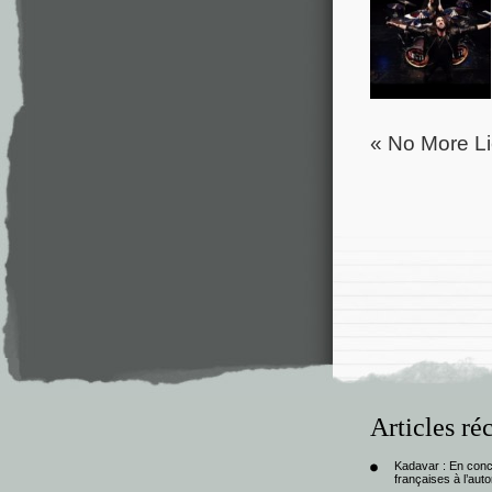
« No More Li
Articles ré
Kadavar : En con
françaises à l’au