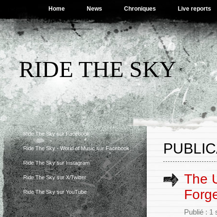
Home
News
Chroniques
Live reports
RIDE THE SKY
Ride The Sky sur Facebook
PUBLIC
Ride The Sky - World of Music sur Facebook
Ride The Sky sur Instagram
The U
Ride The Sky sur X/Twitter
Forge
Ride The Sky sur YouTube
Publié : 