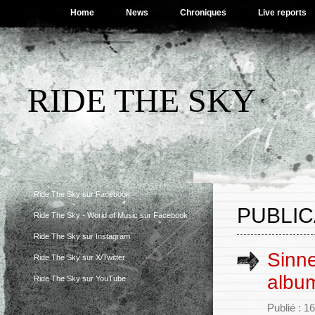
Home
News
Chroniques
Live reports
RIDE THE SKY
Ride The Sky sur Facebook
PUBLIC
Ride The Sky - World of Music sur Facebook
Ride The Sky sur Instagram
Sinne
Ride The Sky sur X/Twitter
album
Ride The Sky sur YouTube
Publié : 16