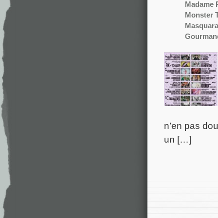
Madame 
Monster 
Masquar
Gourman
n’en pas dou
un […]