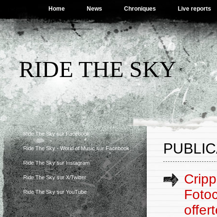
Home
News
Chroniques
Live reports
RIDE THE SKY
Ride The Sky sur Facebook
PUBLIC
Ride The Sky - World of Music sur Facebook
Ride The Sky sur Instagram
Cripp
Ride The Sky sur X/Twitter
Fotoc
Ride The Sky sur YouTube
offer